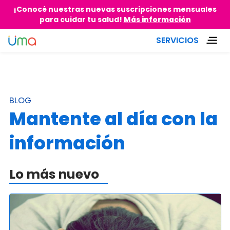
¡Conocé nuestras nuevas suscripciones mensuales
para cuidar tu salud!
Más información
SERVICIOS
BLOG
Mantente al día con la
información
Lo más nuevo