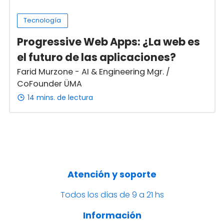
Tecnología
Progressive Web Apps: ¿La web es
el futuro de las aplicaciones?
Farid Murzone - AI & Engineering Mgr. /
CoFounder ÜMA
14 mins. de lectura
Atención y soporte
Todos los días de 9 a 21 hs
Información