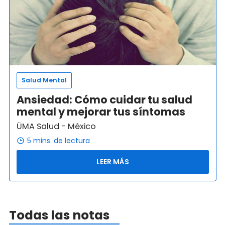
Salud Mental
Ansiedad: Cómo cuidar tu salud
mental y mejorar tus síntomas
ÜMA Salud
-
México
5
mins. de lectura
LEER MÁS
Todas las notas