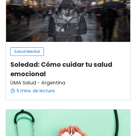
Salud Mental
Soledad: Cómo cuidar tu salud
emocional
ÜMA Salud - Argentina
5 mins. de lectura