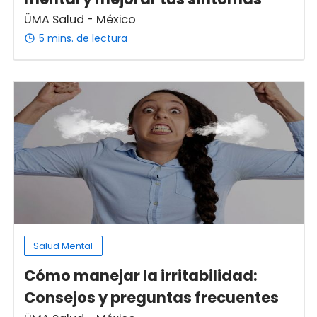
ÜMA Salud - México
5 mins. de lectura
Salud Mental
Cómo manejar la irritabilidad:
Consejos y preguntas frecuentes