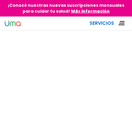
¡Conocé nuestras nuevas suscripciones mensuales
para cuidar tu salud!
Más información
SERVICIOS