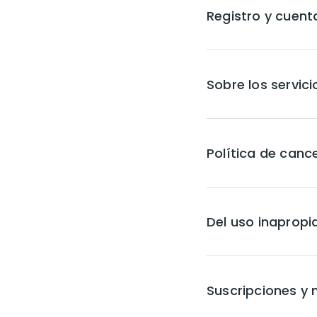
Registro y cuent
Sobre los servic
Política de canc
Del uso inapropi
Suscripciones y