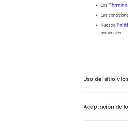
Término
Los
Las condicione
Polí
Nuestra
personales.
Uso del sitio y lo
Aceptación de lo