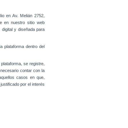
io en Av. Melián 2752,
e en nuestro sitio web
 digital y diseñada para
a plataforma dentro del
plataforma, se registre,
 necesario contar con la
aquellos casos en que,
ustificado por el interés