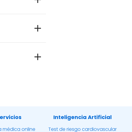
ervicios
Inteligencia Artificial
a médica online
Test de riesgo cardiovascular