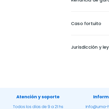
Caso fortuito
Jurisdicción y le
Atención y soporte
Inform
Todos los días de 9 a 21 hs
Info@uma-h