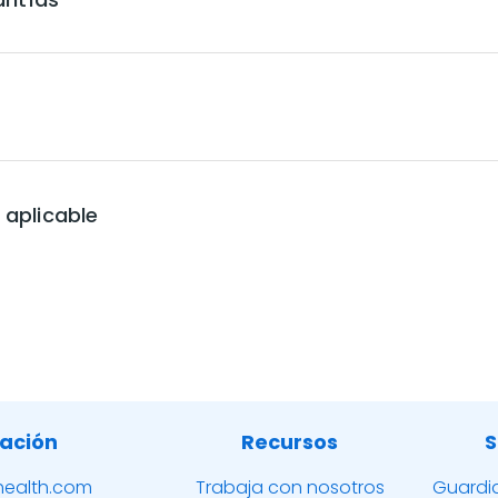
y aplicable
ación
Recursos
S
ealth.com
Trabaja con nosotros
Guardi