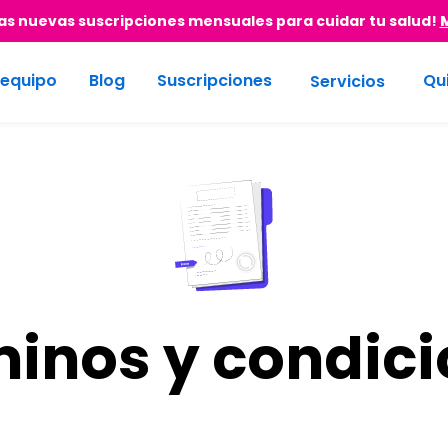
s nuevas suscripciones mensuales para cuidar tu salud!
 equipo
Blog
Suscripciones
Qu
Servicios
inos y condic