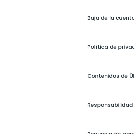
Baja de la cuent
Política de priva
Contenidos de Ü
Responsabilidad
Renuncia de gar