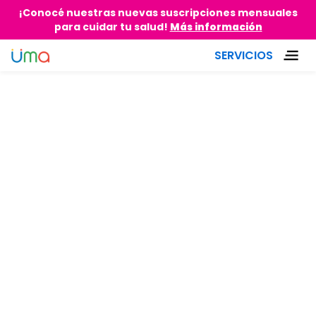
¡Conocé nuestras nuevas suscripciones mensuales
para cuidar tu salud!
Más información
SERVICIOS