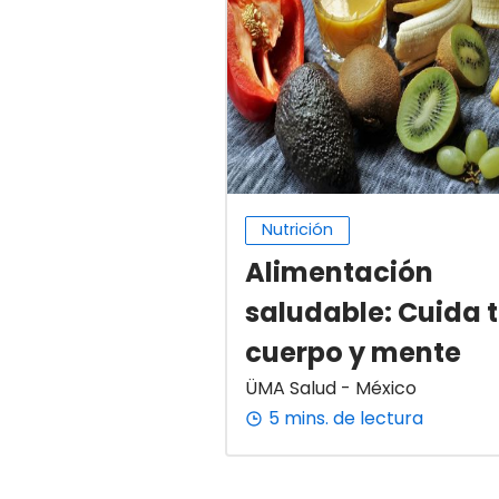
Nutrición
Alimentación
saludable: Cuida 
cuerpo y mente
ÜMA Salud - México
5 mins. de lectura