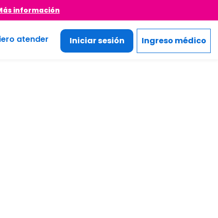
Más información
iero atender
Iniciar sesión
Ingreso médico