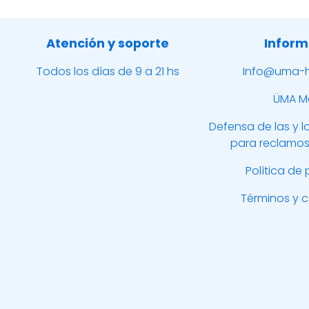
Atención y soporte
Inform
Todos los días de 9 a 21 hs
Info@uma-h
ÜMA M
Defensa de las y 
para reclamos
Política de
Términos y 