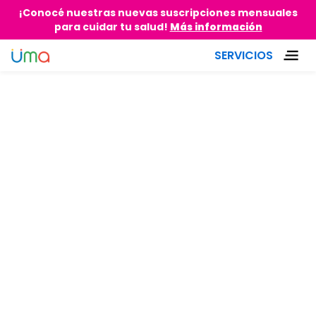
¡Conocé nuestras nuevas suscripciones mensuales
para cuidar tu salud!
Más información
SERVICIOS