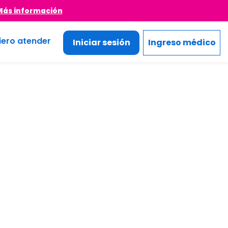
Más información
iero atender
Iniciar sesión
Ingreso médico