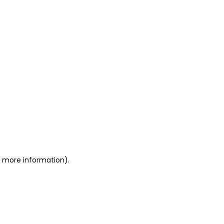
or more information)
.