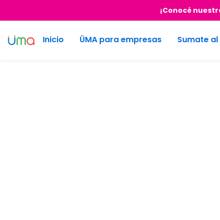
¡Conocé nuestra
Inicio
ÜMA para empresas
Sumate al