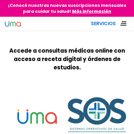
¡Conocé nuestras nuevas suscripciones mensuales
para cuidar tu salud!
Más información
Inicio
[partner]
/
SERVICIOS
Accede a consultas médicas online con
acceso a receta digital y órdenes de
estudios.