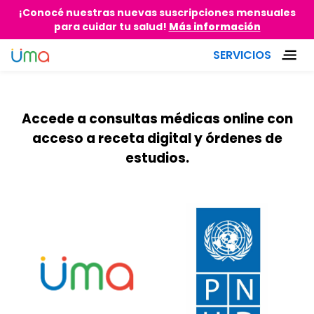
¡Conocé nuestras nuevas suscripciones mensuales
para cuidar tu salud!
Más información
Inicio
[partner]
/
SERVICIOS
Accede a consultas médicas online con
acceso a receta digital y órdenes de
estudios.